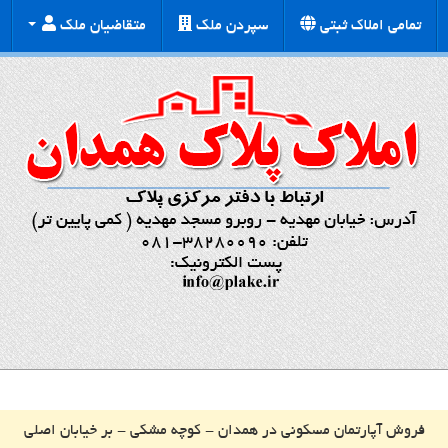
تمامی املاک ثبتی
سپردن ملک
متقاضیان ملک
فروش آپارتمان مسکونی در همدان - کوچه مشکی - بر خیابان اصلی